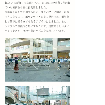
れたて”の新鮮さを表現すべく、富山県内の漁業で使われ
ていた漁網を什器に再利用しました。
毎年繰り返して使用するため、コンパクトに輸送・収納
できるようにし、ボランティアによる設営では、道具な
しで簡単に組み立てられるデザインにしました。また、
シンプルで機能的な形にすることで、定置網らしいダイ
ナミックさや日々の生業のリズムを表現しています。