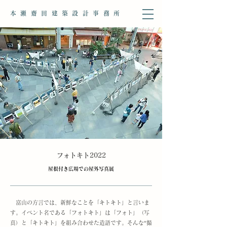
本瀬齋田建築設計事務所​
​フォトキト2022
屋根付き広場での屋外写真展
富山の方言では、新鮮なことを「キトキト」と言いま
す。イベント名である「フォトキト」は「フォト」（写
真）と「キトキト」を組み合わせた造語です。そんな“撮