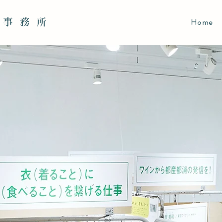
Home
事務所​