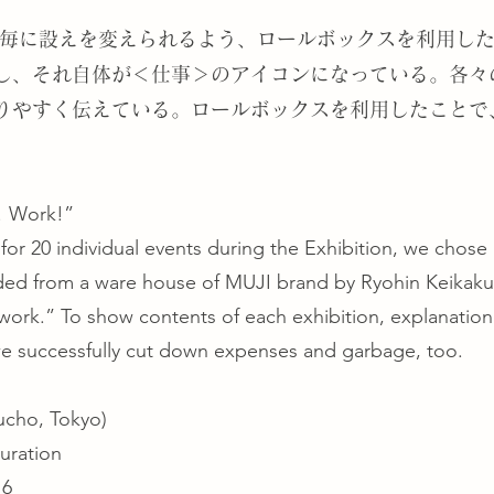
毎に設えを変えられるよう、ロールボックスを利用した
し、それ自体が＜仕事＞のアイコンになっている。各々
りやすく伝えている。ロールボックスを利用したことで
o! Work!”
ng for 20 individual events during the Exhibition, we chose
ided from a ware house of MUJI brand by Ryohin Keikaku
“work.” To show contents of each exhibition, explanatio
, we successfully cut down expenses and garbage, too.
ucho, Tokyo)
guration
16